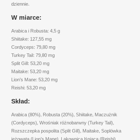
dziennie.
W miarce:
Arabica i Robusta: 4,5 g
Shiitake: 127,55 mg
Cordyceps: 79,80 mg
Turkey Tail: 79,80 mg
Split Gill: 53,20 mg
Maitake: 53,20 mg
Lion’s Mane: 53,20 mg
Reishi: 53,20 mg
Skład:
Arabica (80%), Robusta (20%), Shiitake, Maczużnik
(Cordyceps), Wrośniak różnobarwny (Turkey Tail),
Rozszczepka pospolita (Split Gill), Maitake, Soplówka
jeżowata (Lion’s Mane), Lakownica lśniąca (Reishi).