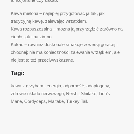
funkcjonalne czy kakao.
Kawa mielona – najlepiej przygotować ją tak, jak
tradycyjną kawę, zalewając wrzątkiem.
Kawa rozpuszczalna – można ją przyrządzić zarówno na
ciepło, jak i na zimno.
Kakao – również doskonale smakuje w wersji gorącej i
chłodnej; nie ma konieczności zalewania wrzątkiem, ale
nie jest to też przeciwwskazane.
Tagi:
kawa z grzybami, energia, odporność, adaptogeny,
zdrowie układu nerwowego, Reishi, Shiitake, Lion’s
Mane, Cordyceps, Maitake, Turkey Tail.