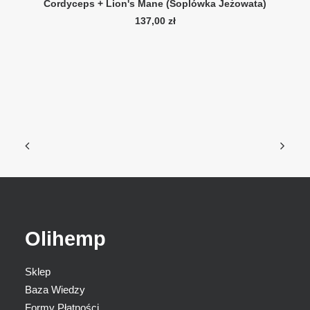
Cordyceps + Lion's Mane (Soplówka Jeżowata)
137,00
zł
Olihemp
Sklep
Baza Wiedzy
Formy Płatności