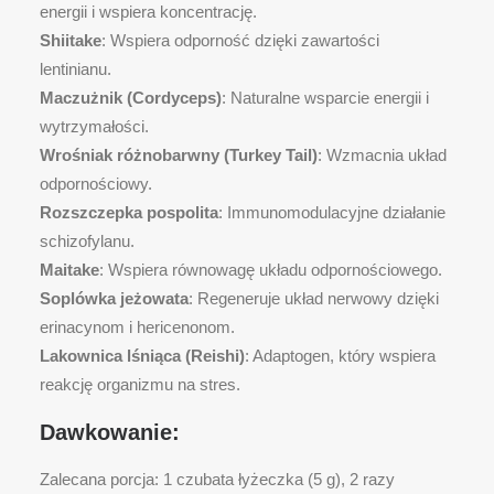
energii i wspiera koncentrację.
Shiitake
: Wspiera odporność dzięki zawartości
lentinianu.
Maczużnik (Cordyceps)
: Naturalne wsparcie energii i
wytrzymałości.
Wrośniak różnobarwny (Turkey Tail)
: Wzmacnia układ
odpornościowy.
Rozszczepka pospolita
: Immunomodulacyjne działanie
schizofylanu.
Maitake
: Wspiera równowagę układu odpornościowego.
Soplówka jeżowata
: Regeneruje układ nerwowy dzięki
erinacynom i hericenonom.
Lakownica lśniąca (Reishi)
: Adaptogen, który wspiera
reakcję organizmu na stres.
Dawkowanie:
Zalecana porcja: 1 czubata łyżeczka (5 g), 2 razy