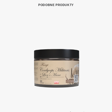
PODOBNE PRODUKTY
DODAJ DO KOSZYKA