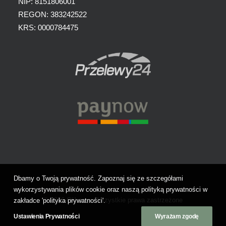
NIP: 8151806001
REGON: 383242522
KRS: 0000784475
Dbamy o Twoją prywatność. Zapoznaj się ze szczegółami
wykorzystywania plików cookie oraz naszą polityką prywatności w
© 2026 Olihemp. Wszystkie prawa zastrzeżone
zakładce 'polityka prywatności'.
Ustawienia Prywatności
Wyrażam zgodę