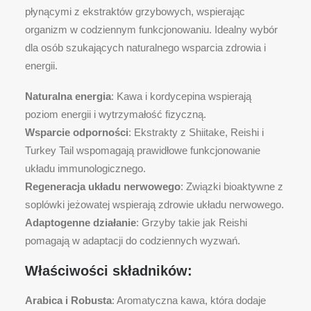
płynącymi z ekstraktów grzybowych, wspierając
organizm w codziennym funkcjonowaniu. Idealny wybór
dla osób szukających naturalnego wsparcia zdrowia i
energii.
Naturalna energia
: Kawa i kordycepina wspierają
poziom energii i wytrzymałość fizyczną.
Wsparcie odporności
: Ekstrakty z Shiitake, Reishi i
Turkey Tail wspomagają prawidłowe funkcjonowanie
układu immunologicznego.
Regeneracja układu nerwowego
: Związki bioaktywne z
soplówki jeżowatej wspierają zdrowie układu nerwowego.
Adaptogenne działanie
: Grzyby takie jak Reishi
pomagają w adaptacji do codziennych wyzwań.
Właściwości składników:
Arabica i Robusta
: Aromatyczna kawa, która dodaje