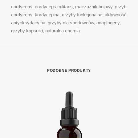
cordyceps, cordyceps militaris, maczużnik bojowy, grzyb
cordyceps, kordycepina, grzyby funkcjonalne, aktywność
antyoksydacyjna, grzyby dla sportowców, adaptogeny,
grzyby kapsułki, naturalna energia
PODOBNE PRODUKTY