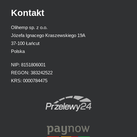
Kontakt
Olihemp sp. z o.o.
Józefa Ignacego Kraszewskiego 19A
37-100 Łańcut
Polska
NIP: 8151806001
REGON: 383242522
KRS: 0000784475