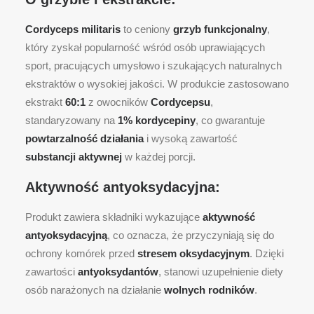
Cordyceps militaris
to ceniony
grzyb funkcjonalny
,
który zyskał popularność wśród osób uprawiających
sport, pracujących umysłowo i szukających naturalnych
ekstraktów o wysokiej jakości. W produkcie zastosowano
ekstrakt
60:1
z owocników
Cordycepsu
,
standaryzowany na
1% kordycepiny
, co gwarantuje
powtarzalność działania
i wysoką zawartość
substancji aktywnej
w każdej porcji.
Aktywność antyoksydacyjna:
Produkt zawiera składniki wykazujące
aktywność
antyoksydacyjną
, co oznacza, że przyczyniają się do
ochrony komórek przed
stresem oksydacyjnym
. Dzięki
zawartości
antyoksydantów
, stanowi uzupełnienie diety
osób narażonych na działanie
wolnych rodników
.