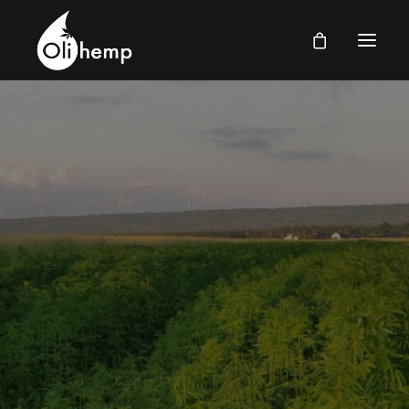
FRANÇAIS
DOMICILE
BOUTIQUE
FAQ
CONTACT
CONNEXION