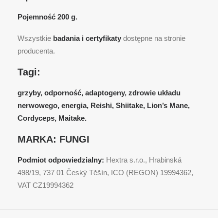
Pojemność 200 g.
Wszystkie
badania i certyfikaty
dostępne na stronie
producenta.
Tagi:
grzyby, odporność, adaptogeny, zdrowie układu
nerwowego, energia, Reishi, Shiitake, Lion’s Mane,
Cordyceps, Maitake.
MARKA:
FUNGI
Podmiot odpowiedzialny:
Hextra s.r.o., Hrabinská
498/19, 737 01 Český Těšín, ICO (REGON) 19994362,
VAT CZ19994362