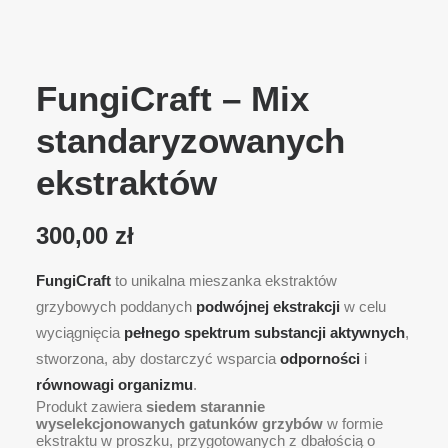
FungiCraft – Mix
standaryzowanych
ekstraktów
300,00
zł
FungiCraft
to unikalna mieszanka ekstraktów
grzybowych poddanych
podwójnej ekstrakcji
w celu
wyciągnięcia
pełnego spektrum substancji aktywnych
,
stworzona, aby dostarczyć wsparcia
odporności
i
równowagi organizmu
.
Produkt zawiera
siedem starannie
wyselekcjonowanych gatunków grzybów
w formie
ekstraktu w proszku, przygotowanych z dbałością o