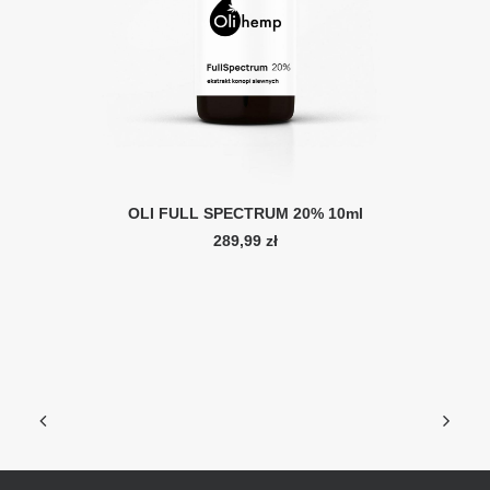
AJOUTER AU PANIER
OLI FULL SPECTRUM 20% 10ml
289,99
zł