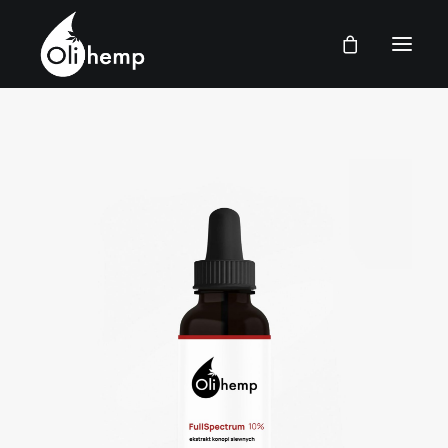
FRANÇAIS
DOMICILE
BOUTIQUE
FAQ
CONTACT
CONNEXION