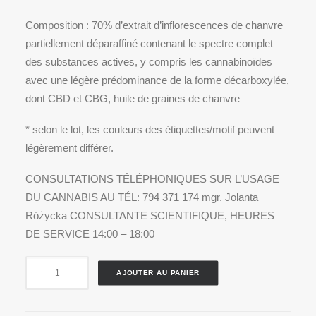
Composition : 70% d’extrait d’inflorescences de chanvre
partiellement déparaffiné contenant le spectre complet
des substances actives, y compris les cannabinoïdes
avec une légère prédominance de la forme décarboxylée,
dont CBD et CBG, huile de graines de chanvre
* selon le lot, les couleurs des étiquettes/motif peuvent
légèrement différer.
CONSULTATIONS TÉLÉPHONIQUES SUR L’USAGE
DU CANNABIS AU TÉL: 794 371 174 mgr. Jolanta
Różycka CONSULTANTE SCIENTIFIQUE, HEURES
DE SERVICE 14:00 – 18:00
quantité
AJOUTER AU PANIER
de
OLI