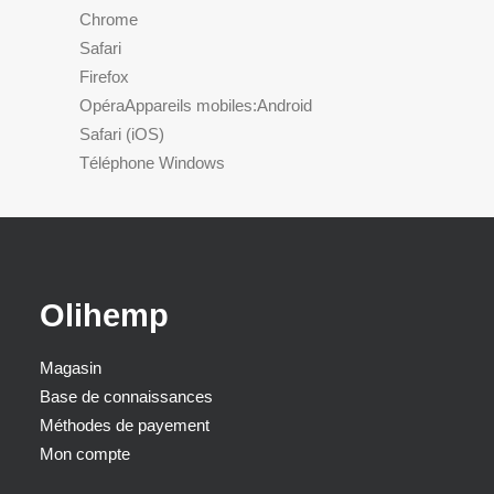
Chrome
Safari
Firefox
OpéraAppareils mobiles:Android
Safari (iOS)
Téléphone Windows
Olihemp
Magasin
Base de connaissances
Méthodes de payement
Mon compte