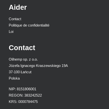
Aider
Contact
Politique de confidentialité
Loi
Contact
Olihemp sp. z o.o.
Józefa Ignacego Kraszewskiego 19A
37-100 Łańcut
Polska
NIP: 8151806001
REGON: 383242522
KRS: 0000784475